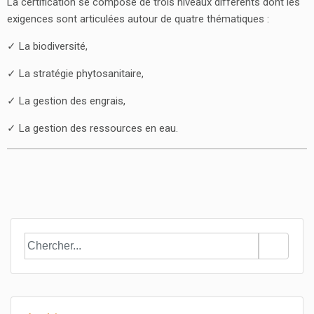
La certification se compose de trois niveaux différents dont les
exigences sont articulées autour de quatre thématiques :
✓ La biodiversité,
✓ La stratégie phytosanitaire,
✓ La gestion des engrais,
✓ La gestion des ressources en eau.
SEARCH
FOR: